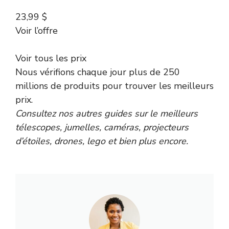
23,99 $
Voir l’offre
Voir tous les prix
Nous vérifions chaque jour plus de 250
millions de produits pour trouver les meilleurs
prix.
Consultez nos autres guides sur le
meilleurs
télescopes
,
jumelles
,
caméras
,
projecteurs
d’étoiles
,
drones
,
lego
et bien plus encore.