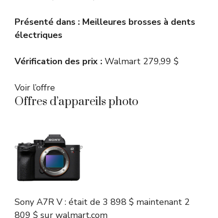
Présenté dans :
Meilleures brosses à dents
électriques
Vérification des prix :
Walmart 279,99 $
Voir l’offre
Offres d’appareils photo
Sony
A7R V :
était de 3 898 $
maintenant 2
809 $
sur walmart.com