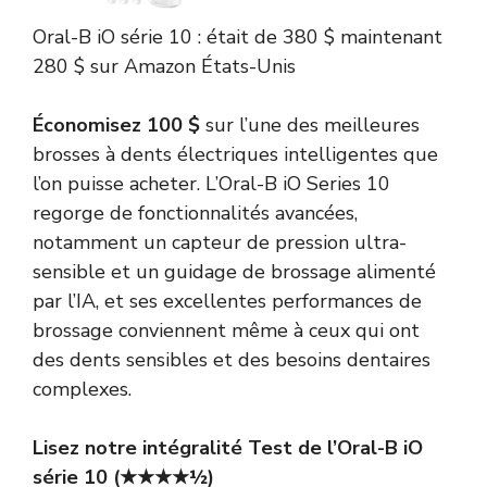
Oral-B
iO série 10 :
était de 380 $
maintenant
280 $
sur Amazon États-Unis
Économisez 100 $
sur l’une des meilleures
brosses à dents électriques intelligentes que
l’on puisse acheter. L’Oral-B iO Series 10
regorge de fonctionnalités avancées,
notamment un capteur de pression ultra-
sensible et un guidage de brossage alimenté
par l’IA, et ses excellentes performances de
brossage conviennent même à ceux qui ont
des dents sensibles et des besoins dentaires
complexes.
Lisez notre intégralité
Test de l’Oral-B iO
série 10
(★★★★½)