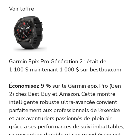
Voir l’offre
Garmin
Epix Pro Génération 2 :
était de
1 100 $
maintenant 1 000 $
sur bestbuy.com
Économisez 9 %
sur
le Garmin epix Pro (Gen
2) chez Best Buy et Amazon. Cette montre
intelligente robuste ultra-avancée convient
parfaitement aux professionnels de l’exercice
et aux aventuriers passionnés de plein air,
grâce à ses performances de suivi imbattables,
sa conception durable et son grand écran net.