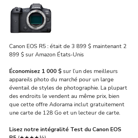
Canon
EOS R5 :
était de 3 899 $
maintenant 2
899 $
sur Amazon États-Unis
Économisez 1 000 $
sur l’un des meilleurs
appareils photo du marché pour un large
éventail de styles de photographie. La plupart
des endroits le vendent au même prix, bien
que cette offre Adorama inclut gratuitement
une carte de 128 Go et un lecteur de carte.
Lisez notre intégralité
Test du Canon EOS
R5
(★★★★½)