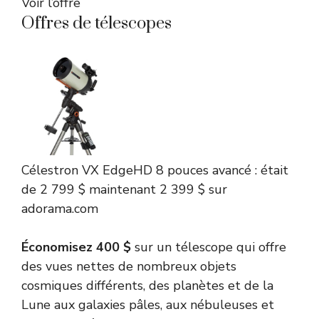
Voir l’offre
Offres de télescopes
Célestron
VX EdgeHD 8 pouces avancé :
était
de 2 799 $
maintenant 2 399 $
sur
adorama.com
Économisez 400 $
sur un télescope qui offre
des vues nettes de nombreux objets
cosmiques différents, des planètes et de la
Lune aux galaxies pâles, aux nébuleuses et