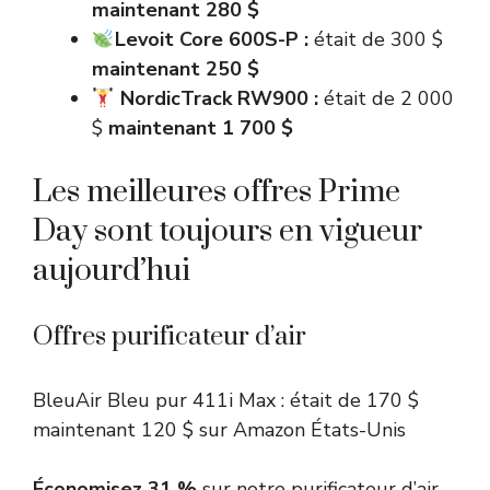
maintenant 280 $
Levoit Core 600S-P :
était de 300 $
maintenant 250 $
NordicTrack RW900 :
était de 2 000
$
maintenant 1 700 $
Les meilleures offres Prime
Day sont toujours en vigueur
aujourd’hui
Offres purificateur d’air
BleuAir
Bleu pur 411i Max :
était de 170 $
maintenant 120 $
sur Amazon États-Unis
Économisez 31 %
sur notre purificateur d’air