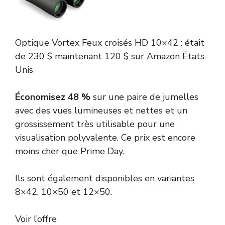
Optique Vortex
Feux croisés HD 10×42 :
était
de 230 $
maintenant 120 $
sur Amazon États-
Unis
Économisez 48 %
sur une paire de jumelles
avec des vues lumineuses et nettes et un
grossissement très utilisable pour une
visualisation polyvalente. Ce prix est encore
moins cher que Prime Day.
Ils sont également disponibles en variantes
8×42, 10×50 et 12×50.
Voir l’offre