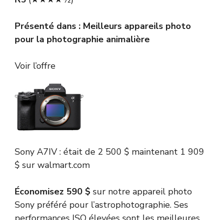
Présenté dans :
Meilleurs appareils photo
pour la photographie animalière
Voir l’offre
Sony
A7IV :
était de 2 500 $
maintenant 1 909
$
sur walmart.com
Économisez 590 $
sur notre appareil photo
Sony préféré pour l’astrophotographie. Ses
performances ISO élevées sont les meilleures