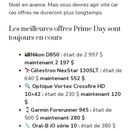
Noël en avance. Mais vous devrez agir vite car
ces offres ne dureront plus longtemps.
Les meilleures offres Prime Day sont
toujours en cours
Nikon D850 :
était de 2 997 $
maintenant 2 197 $
Célestron NexStar 130SLT :
était de
640 $
maintenant 552 $
Optique Vortex Crossfire HD
10×42 :
était de 230 $
maintenant 120
$
Garmin Forerunner 945 :
était de
500 $
maintenant 280 $
Oral-B iO série 10 :
était de 380 $