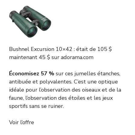
Bushnel
Excursion 10×42 :
était de 105 $
maintenant 45 $
sur adorama.com
Économisez 57 %
sur ces jumelles étanches,
antibuée et polyvalentes. C’est une optique
idéale pour l’observation des oiseaux et de la
faune, l’observation des étoiles et les jeux
sportifs sans se ruiner.
Voir l’offre