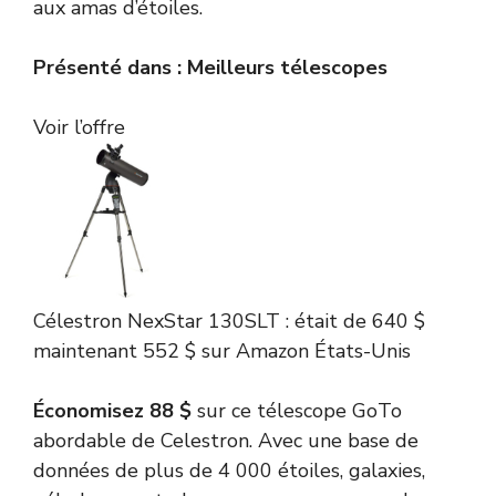
aux amas d’étoiles.
Présenté dans :
Meilleurs télescopes
Voir l’offre
Célestron
NexStar 130SLT :
était de 640 $
maintenant 552 $
sur Amazon États-Unis
Économisez 88 $
sur ce télescope GoTo
abordable de Celestron. Avec une base de
données de plus de 4 000 étoiles, galaxies,