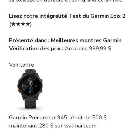
Lisez notre intégralité
Test du Garmin Epix 2
(★★★★)
Présenté dans :
Meilleures montres Garmin
Vérification des prix :
Amazone 999,99 $
Voir l’offre
Garmin
Précurseur 945 :
était de 500 $
maintenant 280 $
sur walmart.com