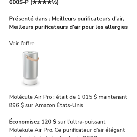
600S-P
(★★★★½)
Présenté dans :
Meilleurs purificateurs d’air
,
Meilleurs purificateurs d’air pour les allergies
Voir l’offre
Molécule
Air Pro :
était de 1 015 $
maintenant
896 $
sur Amazon États-Unis
Économisez 120 $
sur l’ultra-puissant
Molekule Air Pro. Ce purificateur d’air élégant