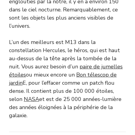
englouties par la nôtre, il y en a environ 150
dans le ciel nocturne. Remarquablement, ce
sont les objets les plus anciens visibles de
l’univers.
L’un des meilleurs est M13 dans la
constellation Hercules, le héros, qui est haut
au-dessus de la tête après la tombée de la
nuit. Vous aurez besoin d’un
paire de jumelles
étoiles
ou mieux encore un
Bon télescop de
jardin
E, pour l’effacer comme un patch flou
dense. Il contient plus de 100 000 étoiles,
selon
NASA
et est de 25 000 années-lumière
des années éloignées à la périphérie de la
galaxie.