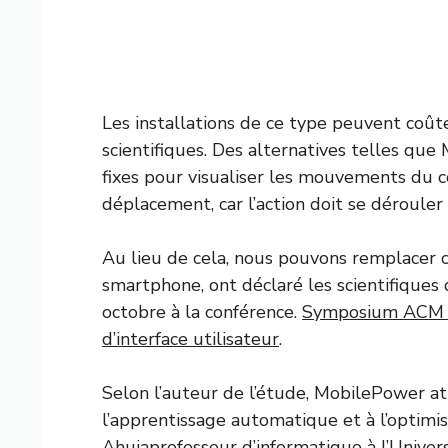
Les installations de ce type peuvent coûte
scientifiques. Des alternatives telles que 
fixes pour visualiser les mouvements du c
déplacement, car l’action doit se dérouler
Au lieu de cela, nous pouvons remplacer c
smartphone, ont déclaré les scientifique
octobre à la conférence.
Symposium ACM 20
d’interface utilisateur
.
Selon l’auteur de l’étude, MobilePower at
l’apprentissage automatique et à l’optimi
Ahuja
professeur d’informatique à l’Univer