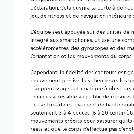
déclaration
. Cela ouvrira la porte à de n
jeu, de fitness et de navigation intérieure
L’équipe s’est appuyée sur des unités de m
intégré aux smartphones, utilise une com
accéléromètres, des gyroscopes et des ma
l’orientation et les mouvements du corps.
Cependant, la fidélité des capteurs est g
mouvement précise. Les chercheurs les o
d’apprentissage automatique à plusieurs é
données accessible au public de mesures 
de capture de mouvement de haute qualité
seulement 3 à 4 pouces (8 à 10 centimètres
mouvements prédits pour s’assurer qu’il
réels et que le corps n’effectue pas d’exp