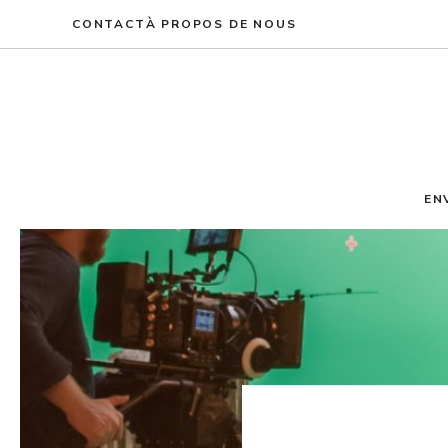
Aller
CONTACT
À PROPOS DE NOUS
au
contenu
EN