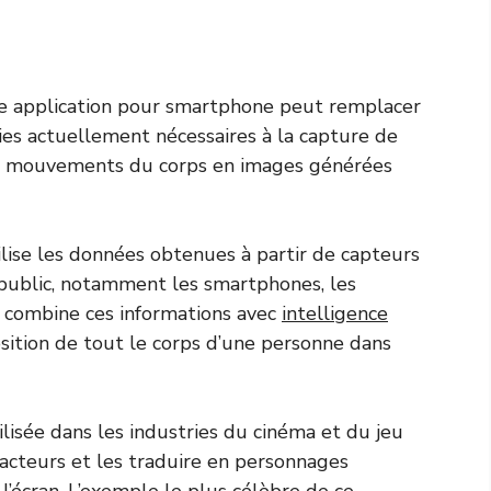
e application pour smartphone peut remplacer
ies actuellement nécessaires à la capture de
es mouvements du corps en images générées
tilise les données obtenues à partir de capteurs
 public, notamment les smartphones, les
t combine ces informations avec
intelligence
osition de tout le corps d’une personne dans
isée dans les industries du cinéma et du jeu
cteurs et les traduire en personnages
l’écran. L’exemple le plus célèbre de ce