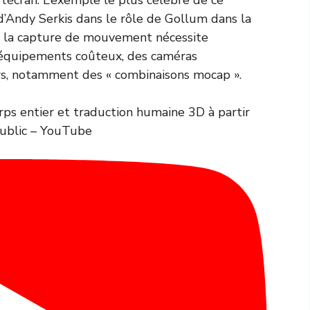
d’Andy Serkis dans le rôle de Gollum dans la
is la capture de mouvement nécessite
 équipements coûteux, des caméras
s, notamment des « combinaisons mocap ».
rps entier et traduction humaine 3D à partir
public – YouTube