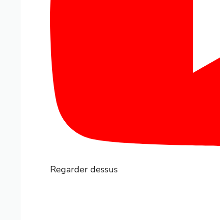
Regarder dessus