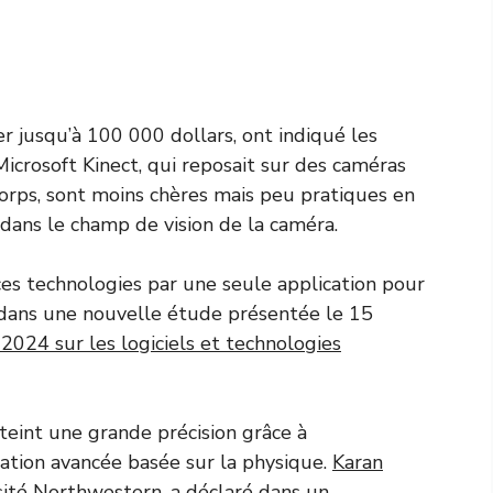
r jusqu’à 100 000 dollars, ont indiqué les
Microsoft Kinect, qui reposait sur des caméras
orps, sont moins chères mais peu pratiques en
 dans le champ de vision de la caméra.
es technologies par une seule application pour
s dans une nouvelle étude présentée le 15
24 sur les logiciels et technologies
teint une grande précision grâce à
sation avancée basée sur la physique.
Karan
sité Northwestern, a déclaré dans un