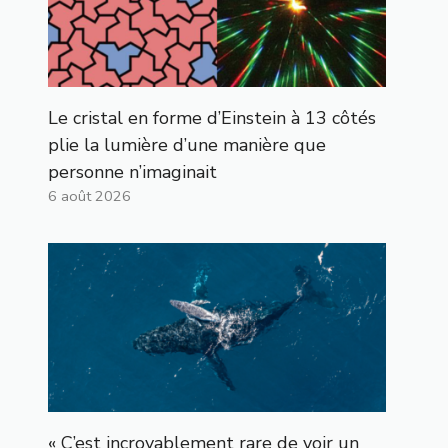
Le cristal en forme d’Einstein à 13 côtés
plie la lumière d’une manière que
personne n’imaginait
6 août 2026
« C’est incroyablement rare de voir un