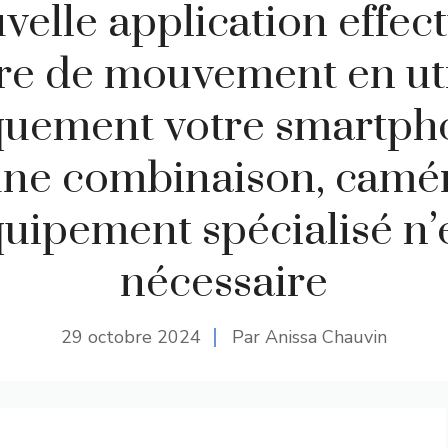
velle application effec
re de mouvement en uti
quement votre smartpho
ne combinaison, camé
uipement spécialisé n’
nécessaire
29 octobre 2024
Par Anissa Chauvin