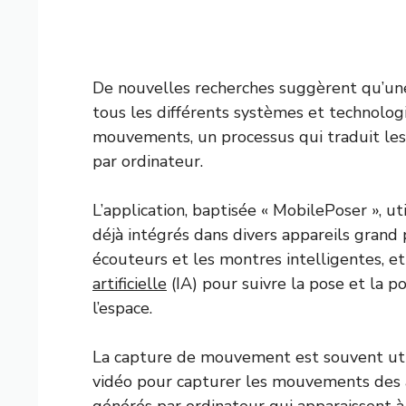
De nouvelles recherches suggèrent qu’un
tous les différents systèmes et technolog
mouvements, un processus qui traduit l
par ordinateur.
L’application, baptisée « MobilePoser », u
déjà intégrés dans divers appareils grand
écouteurs et les montres intelligentes, e
artificielle
(IA) pour suivre la pose et la p
l’espace.
La capture de mouvement est souvent util
vidéo pour capturer les mouvements des a
générés par ordinateur qui apparaissent à 