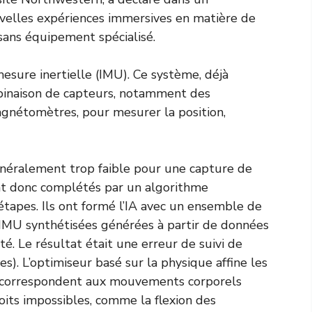
ouvelles expériences immersives en matière de
 sans équipement spécialisé.
esure inertielle (IMU). Ce système, déjà
binaison de capteurs, notamment des
gnétomètres, pour mesurer la position,
énéralement trop faible pour une capture de
nt donc complétés par un algorithme
tapes. Ils ont formé l’IA avec un ensemble de
IMU synthétisées générées à partir de données
. Le résultat était une erreur de suivi de
). L’optimiseur basé sur la physique affine les
s correspondent aux mouvements corporels
loits impossibles, comme la flexion des