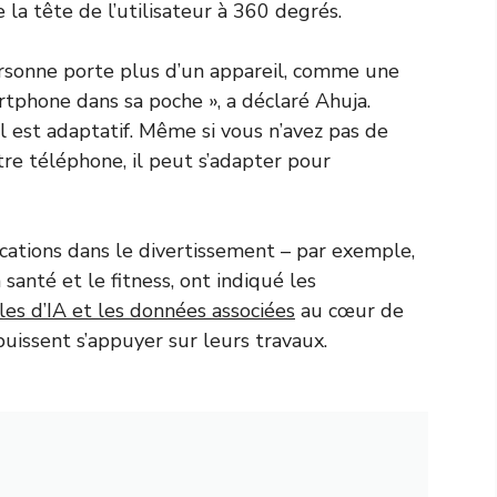
de la tête de l’utilisateur à 360 degrés.
ersonne porte plus d’un appareil, comme une
tphone dans sa poche », a déclaré Ahuja.
l est adaptatif. Même si vous n’avez pas de
re téléphone, il peut s’adapter pour
cations dans le divertissement – ​​par exemple,
 santé et le fitness, ont indiqué les
les d’IA et les données associées
au cœur de
puissent s’appuyer sur leurs travaux.