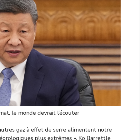
imat, le monde devrait l’écouter
autres gaz à effet de serre alimentent notre
téorologiques plus extrêmes »,
Ko Barrett
le