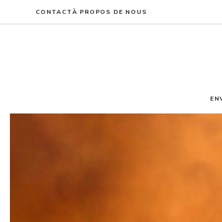
Aller
CONTACT
À PROPOS DE NOUS
au
contenu
EN