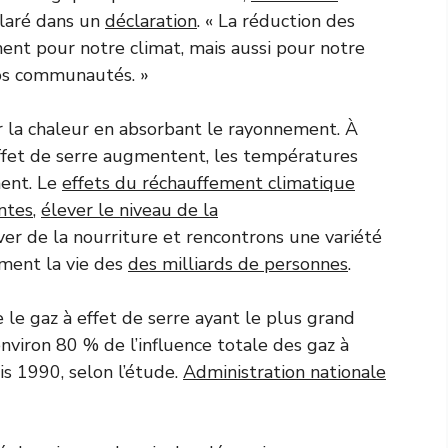
claré dans un
déclaration
. « La réduction des
ent pour notre climat, mais aussi pour notre
nos communautés. »
 la chaleur en absorbant le rayonnement. À
ffet de serre augmentent, les températures
ent. Le
effets du réchauffement climatique
ntes
,
élever le niveau de la
er de la nourriture et rencontrons une variété
ment la vie des
des milliards de personnes
.
 le gaz à effet de serre ayant le plus grand
environ 80 % de l’influence totale des gaz à
s 1990, selon l’étude.
Administration nationale