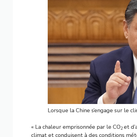
Lorsque la Chine s’engage sur le cl
« La chaleur emprisonnée par le CO
et d’
2
climat et conduisent à des conditions mé