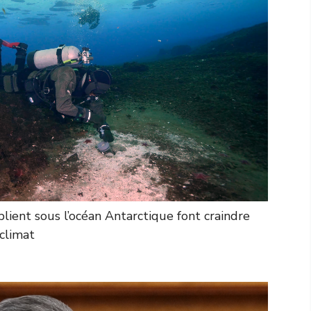
lient sous l’océan Antarctique font craindre
climat