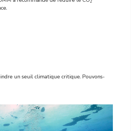
2
nce.
eindre un seuil climatique critique. Pouvons-