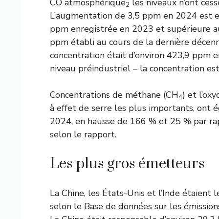
CO atmosphérique
les niveaux n’ont ces
2
L’augmentation de 3,5 ppm en 2024 est en
ppm enregistrée en 2023 et supérieure a
ppm établi au cours de la dernière décen
concentration était d’environ 423,9 ppm 
niveau préindustriel – la concentration e
Concentrations de méthane (CH
) et l’ox
4
à effet de serre les plus importants, on
2024, en hausse de 166 % et 25 % par rapp
selon le rapport.
Les plus gros émetteurs
La Chine, les États-Unis et l’Inde étaient
selon le
Base de données sur les émission