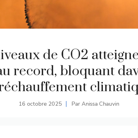
iveaux de CO2 atteign
u record, bloquant da
 réchauffement climati
16 octobre 2025
Par Anissa Chauvin