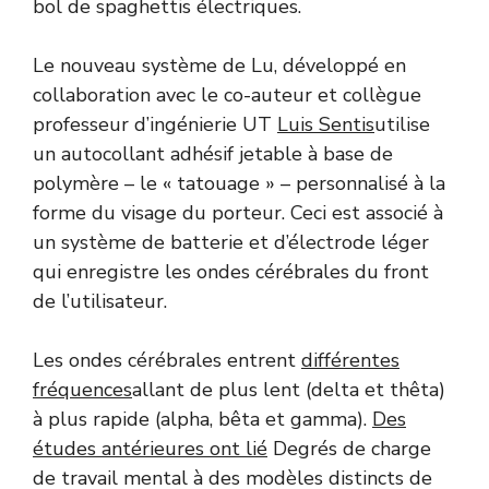
bol de spaghettis électriques.
Le nouveau système de Lu, développé en
collaboration avec le co-auteur et collègue
professeur d’ingénierie UT
Luis Sentis
utilise
un autocollant adhésif jetable à base de
polymère – le « tatouage » – personnalisé à la
forme du visage du porteur. Ceci est associé à
un système de batterie et d’électrode léger
qui enregistre les ondes cérébrales du front
de l’utilisateur.
Les ondes cérébrales entrent
différentes
fréquences
allant de plus lent (delta et thêta)
à plus rapide (alpha, bêta et gamma).
Des
études antérieures ont lié
Degrés de charge
de travail mental à des modèles distincts de