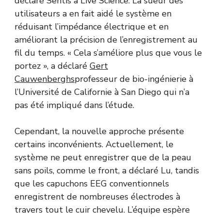
déclaré Sentis à Live Science. La sueur des
utilisateurs a en fait aidé le système en
réduisant l’impédance électrique et en
améliorant la précision de l’enregistrement au
fil du temps. « Cela s’améliore plus que vous le
portez », a déclaré
Gert
Cauwenberghs
professeur de bio-ingénierie à
l’Université de Californie à San Diego qui n’a
pas été impliqué dans l’étude.
Cependant, la nouvelle approche présente
certains inconvénients. Actuellement, le
système ne peut enregistrer que de la peau
sans poils, comme le front, a déclaré Lu, tandis
que les capuchons EEG conventionnels
enregistrent de nombreuses électrodes à
travers tout le cuir chevelu. L’équipe espère