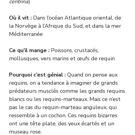
centrina
)
Où il vit :
Dans l’océan Atlantique oriental, de
la Norvège à l’Afrique du Sud, et dans la mer
Méditerranée
Ce qu’il mange :
Poissons, crustacés,
mollusques, vers marins et œufs de requin
Pourquoi c’est génial :
Quand on pense aux
requins, on a tendance à imaginer de grands
prédateurs musclés comme les grands requins
blancs ou les requins-marteaux. Mais ce n’est
pas le cas du requin-marteau anguleux, qui
ressemble à un cochon. Ces requins bizarres
ont une tête plate, des yeux écartés et un
museau rose.