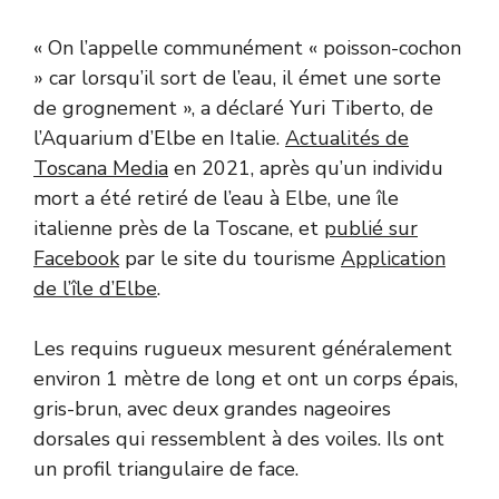
« On l’appelle communément « poisson-cochon
» car lorsqu’il sort de l’eau, il émet une sorte
de grognement », a déclaré Yuri Tiberto, de
l’Aquarium d’Elbe en Italie.
Actualités de
Toscana Media
en 2021, après qu’un individu
mort a été retiré de l’eau à Elbe, une île
italienne près de la Toscane, et
publié sur
Facebook
par le site du tourisme
Application
de l’île d’Elbe
.
Les requins rugueux mesurent généralement
environ 1 mètre de long et ont un corps épais,
gris-brun, avec deux grandes nageoires
dorsales qui ressemblent à des voiles. Ils ont
un profil triangulaire de face.