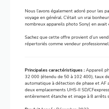
Nous l’avons également adoré pour les pay
voyage en général. C’était un vrai bonheur
nombreux appareils photo Sony) en avait e
Sachez que cette offre provient d’un vend
répertoriés comme vendeur professionnel 
Principales caractéristiques :
Appareil ph
32 000 (étendu de 50 à 102 400), taux de 
automatique à détection de phase et AF a
deux emplacements UHS-II SD/CFexpress Ty
entièrement étanche et image à 8 arrêts st