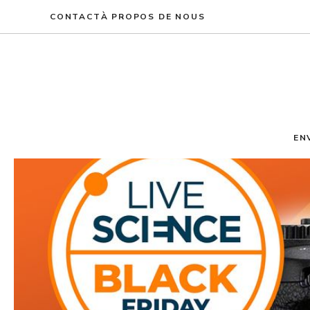
Aller
CONTACT
À PROPOS DE NOUS
au
contenu
EN