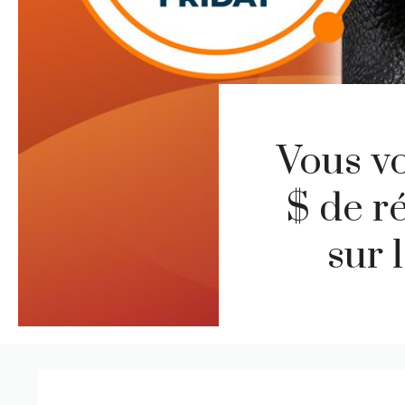
Vous vo
$ de r
sur 