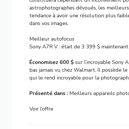
astrophotographes dévoués, les meilleurs
tendance à avoir une résolution plus faibl
dans vos images.
Meilleur autofocus
Sony
A7R V :
était de 3 399 $
maintenant
Économisez 600 $
sur l’incroyable Sony 
bas jamais vu chez Walmart. Il possède le
qui le rend incroyable pour la photographi
Présenté dans :
Meilleurs appareils phot
Voir l’offre