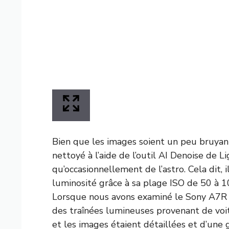
Bien que les images soient un peu bruyant
nettoyé à l’aide de l’outil AI Denoise de L
qu’occasionnellement de l’astro. Cela dit, i
luminosité grâce à sa plage ISO de 50 à 10
Lorsque nous avons examiné le Sony A7R 
des traînées lumineuses provenant de voit
et les images étaient détaillées et d’une 