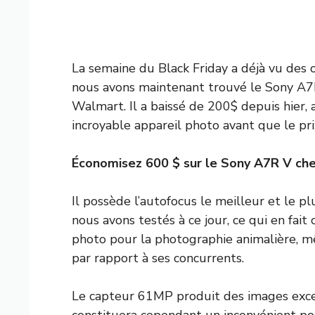
La semaine du Black Friday a déjà vu des o
nous avons maintenant trouvé le Sony A7R 
Walmart. Il a baissé de 200$ depuis hier, 
incroyable appareil photo avant que le pr
Économisez 600 $ sur le Sony A7R V ch
Il possède l’autofocus le meilleur et le p
nous avons testés à ce jour, ce qui en fait
photo pour la photographie animalière, mêm
par rapport à ses concurrents.
Le capteur 61MP produit des images exce
constituera cependant un inconvénient pou