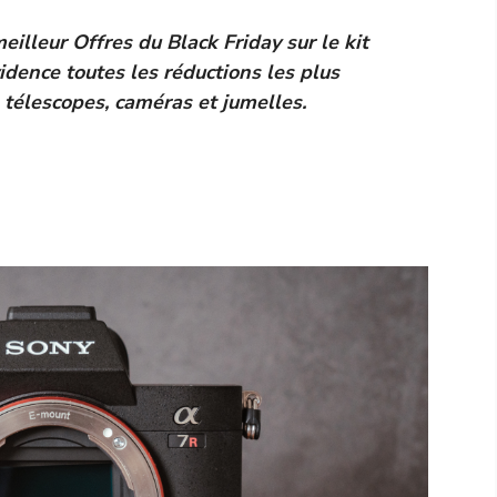
meilleur
Offres du Black Friday sur le kit
dence toutes les réductions les plus
,
télescopes
,
caméras
et
jumelles
.