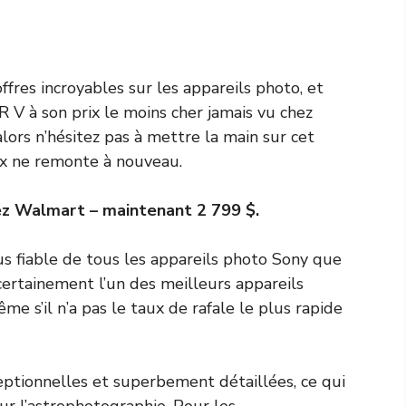
ffres incroyables sur les appareils photo, et
V à son prix le moins cher jamais vu chez
alors n’hésitez pas à mettre la main sur cet
ix ne remonte à nouveau.
ez Walmart – maintenant 2 799 $.
lus fiable de tous les appareils photo Sony que
 certainement l’un des meilleurs appareils
e s’il n’a pas le taux de rafale le plus rapide
ptionnelles et superbement détaillées, ce qui
r l’astrophotographie. Pour les