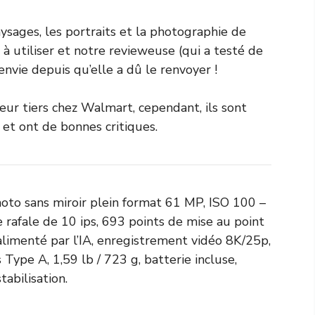
sages, les portraits et la photographie de
 à utiliser et notre revieweuse (qui a testé de
nvie depuis qu’elle a dû le renvoyer !
eur tiers chez Walmart, cependant, ils sont
et ont de bonnes critiques.
oto sans miroir plein format 61 MP, ISO 100 –
rafale de 10 ips, 693 points de mise au point
limenté par l’IA, enregistrement vidéo 8K/25p,
pe A, 1,59 lb / 723 g, batterie incluse,
abilisation.