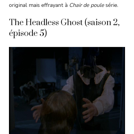
original mais effrayant à
Chair de poule
série.
The Headless Ghost (saison 2,
épisode 5)