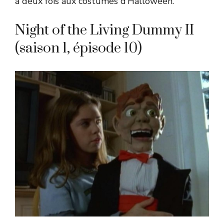
à deux fois aux costumes d’Halloween.
Night of the Living Dummy II
(saison 1, épisode 10)