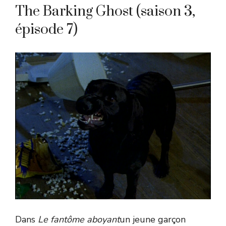
The Barking Ghost (saison 3,
épisode 7)
Dans
Le fantôme aboyant
un jeune garçon