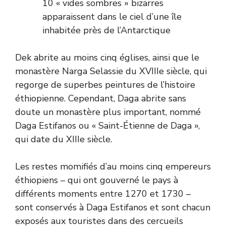
10 « vides sombres » bizarres
apparaissent dans le ciel d’une île
inhabitée près de l’Antarctique
Dek abrite au moins cinq églises, ainsi que le
monastère Narga Selassie du XVIIIe siècle, qui
regorge de superbes peintures de l’histoire
éthiopienne. Cependant, Daga abrite sans
doute un monastère plus important, nommé
Daga Estifanos ou « Saint-Étienne de Daga »,
qui date du XIIIe siècle.
Les restes momifiés d’au moins cinq empereurs
éthiopiens – qui ont gouverné le pays à
différents moments entre 1270 et 1730 –
sont conservés à Daga Estifanos et sont chacun
exposés aux touristes dans des cercueils