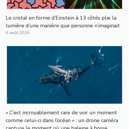
Le cristal en forme d’Einstein à 13 côtés plie la
lumière d’une manière que personne n’imaginait
6 août 2026
« C’est incroyablement rare de voir un moment
comme celui-ci dans l’océan » : un drone caméra
capture le moment où une baleine à bosse