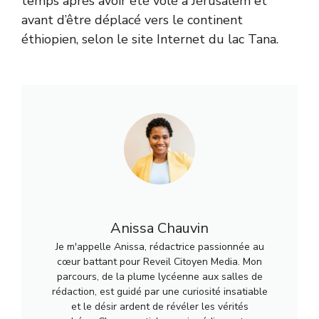
temps après avoir été volé à Jérusalem et
avant d’être déplacé vers le continent
éthiopien, selon le site Internet du lac Tana.
Anissa Chauvin
Je m'appelle Anissa, rédactrice passionnée au
cœur battant pour Reveil Citoyen Media. Mon
parcours, de la plume lycéenne aux salles de
rédaction, est guidé par une curiosité insatiable
et le désir ardent de révéler les vérités