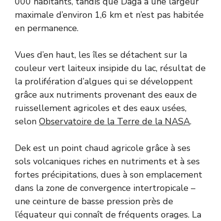
000 habitants, tandis que Daga a une largeur
maximale d’environ 1,6 km et n’est pas habitée
en permanence.
Vues d’en haut, les îles se détachent sur la
couleur vert laiteux insipide du lac, résultat de
la prolifération d’algues qui se développent
grâce aux nutriments provenant des eaux de
ruissellement agricoles et des eaux usées,
selon
Observatoire de la Terre de la NASA
.
Dek est un point chaud agricole grâce à ses
sols volcaniques riches en nutriments et à ses
fortes précipitations, dues à son emplacement
dans la zone de convergence intertropicale –
une ceinture de basse pression près de
l’équateur qui connaît de fréquents orages. La