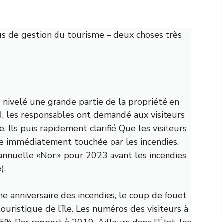
plus de gestion du tourisme – deux choses très
 nivelé une grande partie de la propriété en
3, les responsables ont demandé aux visiteurs
e. Ils
puis rapidement clarifié
Que les visiteurs
ne immédiatement touchée par les incendies.
 annuelle «Non»
pour 2023 avant les incendies
).
me anniversaire des incendies, le coup de fouet
ristique de l’île. Les numéros des visiteurs à
15%
Par rapport à 2019. Ailleurs dans l’État, les