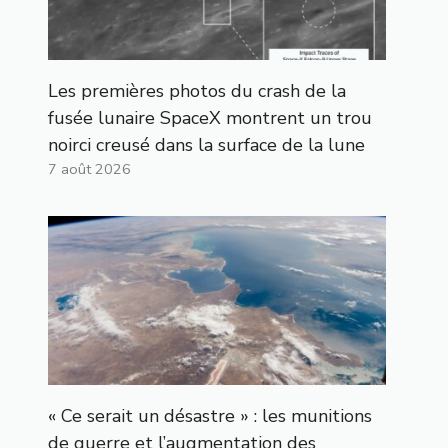
Les premières photos du crash de la
fusée lunaire SpaceX montrent un trou
noirci creusé dans la surface de la lune
7 août 2026
« Ce serait un désastre » : les munitions
de guerre et l’augmentation des