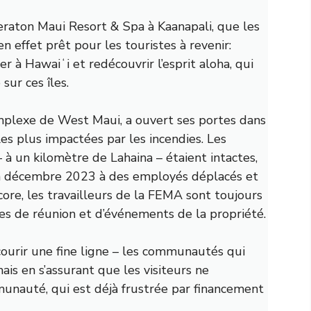
eraton Maui Resort & Spa à Kaanapali, que les
n effet prêt pour les touristes à revenir:
r à Hawaiʻi et redécouvrir l’esprit aloha, qui
sur ces îles.
mplexe de West Maui, a ouvert ses portes dans
les plus impactées par les incendies. Les
– à un kilomètre de Lahaina – étaient intactes,
t à décembre 2023 à des employés déplacés et
core, les travailleurs de la FEMA sont toujours
aces de réunion et d’événements de la propriété.
ourir une fine ligne – les communautés qui
ais en s’assurant que les visiteurs ne
unauté, qui est déjà frustrée par
financement