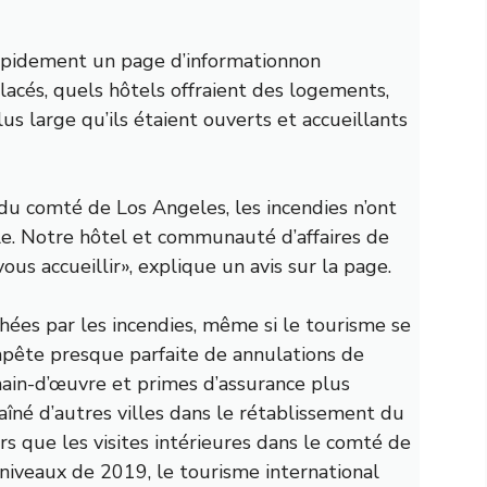
apidement un
page d’information
non
acés, quels hôtels offraient des logements,
s large qu’ils étaient ouverts et accueillants
u comté de Los Angeles, les incendies n’ont
le. Notre hôtel et communauté d’affaires de
s accueillir», explique un avis sur la page.
hées par les incendies, même si le tourisme se
empête presque parfaite de
annulations de
ain-d’œuvre et primes d’assurance plus
raîné d’autres villes dans le rétablissement du
s que les visites intérieures dans le comté de
niveaux de 2019, le tourisme international