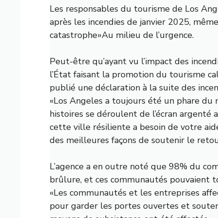
Les responsables du tourisme de Los Ange
après les incendies de janvier 2025, même
catastrophe
»Au milieu de l’urgence.
Peut-être qu’ayant vu l’impact des incendie
l’État faisant la promotion du tourisme cal
publié une déclaration à la suite des ince
«Los Angeles a toujours été un phare du m
histoires se déroulent de l’écran argen
cette ville résiliente a besoin de votre ai
des meilleures façons de soutenir le reto
L’agence a en outre noté que 98% du comt
brûlure, et ces communautés pouvaient tou
«Les communautés et les entreprises affe
pour garder les portes ouvertes et souten