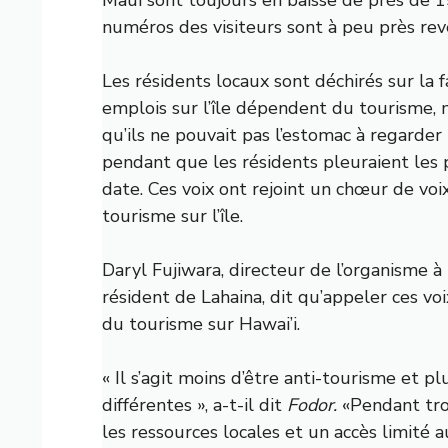
numéros des visiteurs sont à peu près reve
Les résidents locaux sont déchirés sur la 
emplois sur l’île dépendent du tourisme, 
qu’ils
ne pouvait pas l’estomac à regarder 
pendant que les résidents pleuraient les
date. Ces voix ont rejoint un chœur de voix
tourisme sur l’île.
Daryl Fujiwara, directeur de l’organisme à
résident de Lahaina, dit qu’appeler ces vo
du tourisme sur Hawai’i.
« Il s’agit moins d’être anti-tourisme et 
différentes », a-t-il dit
Fodor.
«Pendant tro
les ressources locales et un accès limité a