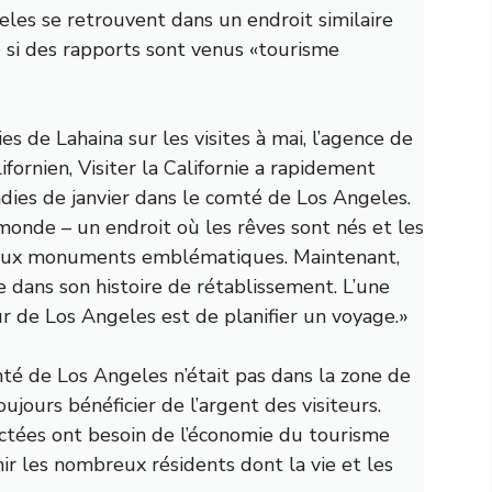
les se retrouvent dans un endroit similaire
 si des rapports sont venus «
tourisme
s de Lahaina sur les visites à mai, l’agence de
ifornien,
Visiter la Californie
a rapidement
ndies de janvier dans le comté de Los Angeles.
onde – un endroit où les rêves sont nés et les
té aux monuments emblématiques. Maintenant,
de dans son histoire de rétablissement. L’une
ur de Los Angeles est de planifier un voyage.»
é de Los Angeles n’était pas dans la zone de
jours bénéficier de l’argent des visiteurs.
ctées ont besoin de l’économie du tourisme
ir les nombreux résidents dont la vie et les