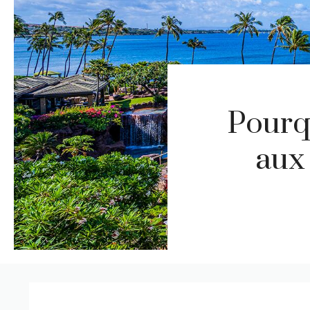
Pourq
aux