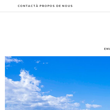
Aller
CONTACT
À PROPOS DE NOUS
au
contenu
EN