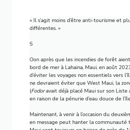
« Il s’agit moins d’être anti-tourisme et 
différentes. »
S
Oon après que les incendies de forêt aient
bord de mer à Lahaina, Maui, en août 202
d’éviter les voyages non essentiels vers l’îl
ne devraient éviter que West Maui, la zo
(
Fodor
avait déjà placé Maui sur son
Liste
en raison de la pénurie d’eau douce de l’île
Maintenant, à venir à l’occasion du deuxiè
en message peut hanter la communauté tou
Maui sont toujours
en baisse de près de 