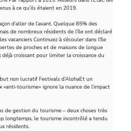
nus à ce qu’ils étaient en 2019.
façon d’aller de l’avant. Quelque 85% des
mais de nombreux résidents de l’île ont déclaré
les vacanciers
Continuez à s’écouler dans l’île
 pertes de proches et de maisons de longue
 déjà croissant pour limiter la croissance du
 but non lucratif
Festivals d’Aloha
Et un
ix «anti-tourisme» ignore la nuance de l’impact
plus de gestion du tourisme – deux choses très
p longtemps, le tourisme incontrôlé a tendu
ux résidents.