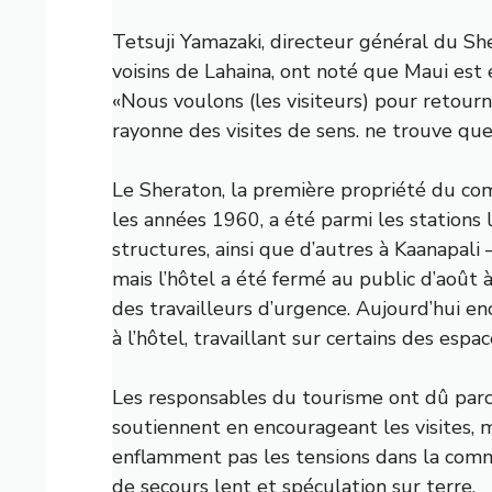
Tetsuji Yamazaki, directeur général du Sh
voisins de Lahaina, ont noté que Maui est e
«Nous voulons (les visiteurs) pour retourne
rayonne des visites de sens. ne trouve que 
Le Sheraton, la première propriété du co
les années 1960, a été parmi les stations 
structures, ainsi que d’autres à Kaanapali 
mais l’hôtel a été fermé au public d’aoû
des travailleurs d’urgence. Aujourd’hui en
à l’hôtel, travaillant sur certains des esp
Les responsables du tourisme ont dû parc
soutiennent en encourageant les visites, m
enflamment pas les tensions dans la comm
de secours lent
et
spéculation sur terre
.