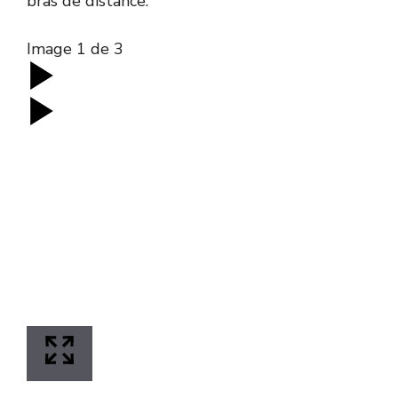
bras de distance.
Image
1
de
3