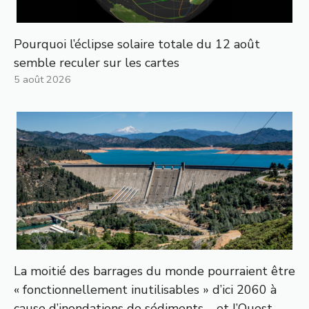
Pourquoi l’éclipse solaire totale du 12 août
semble reculer sur les cartes
5 août 2026
La moitié des barrages du monde pourraient être
« fonctionnellement inutilisables » d’ici 2060 à
cause d’inondations de sédiments – et l’Ouest