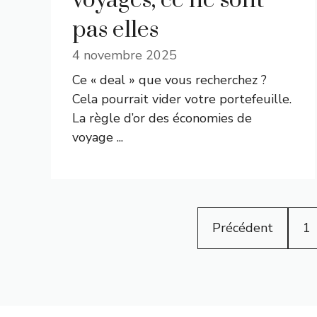
voyages, ce ne sont
pas elles
4 novembre 2025
Ce « deal » que vous recherchez ?
Cela pourrait vider votre portefeuille.
La règle d’or des économies de
voyage ...
Précédent
1