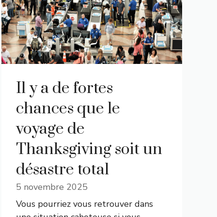
Il y a de fortes
chances que le
voyage de
Thanksgiving soit un
désastre total
5 novembre 2025
Vous pourriez vous retrouver dans
une situation cahoteuse si vous