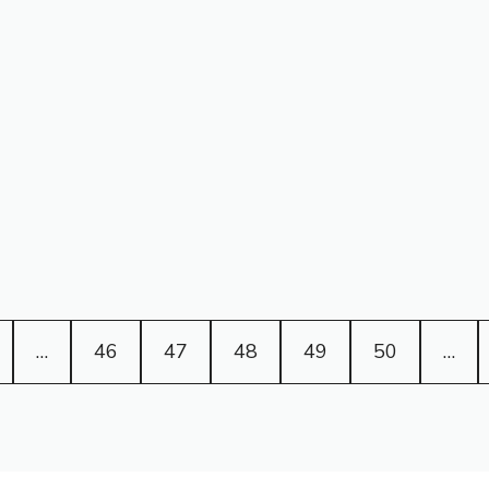
…
46
47
48
49
50
…