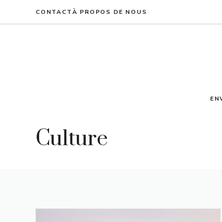
Aller
CONTACT
À PROPOS DE NOUS
au
contenu
EN
Culture